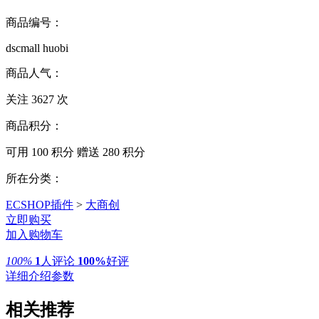
商品编号：
dscmall huobi
商品人气：
关注
3627
次
商品积分：
可用
100 积分
赠送
280
积分
所在分类：
ECSHOP插件
>
大商创
立即购买
加入购物车
100%
1
人评论
100%
好评
详细介绍参数
相关推荐