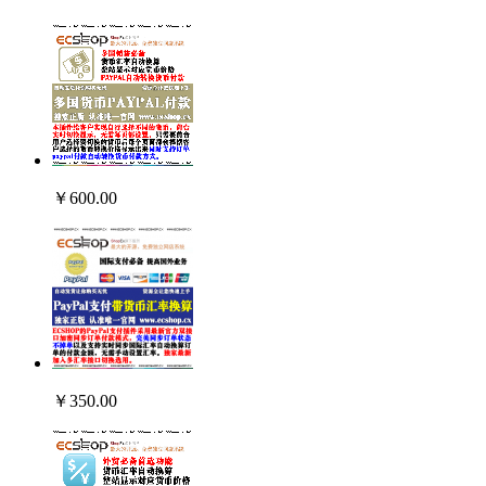
￥600.00
￥350.00