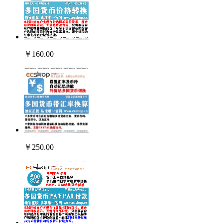
￥160.00
￥250.00