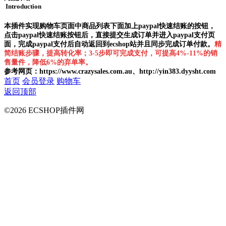
Introduction
本插件实现购物车页面中商品列表下面加上paypal快速结账的按钮，
点击paypal快速结账按钮后，直接提交生成订单并进入paypal支付页
面，完成paypal支付后自动返回到ecshop站并且同步完成订单付款。
精
简结账步骤，提高转化率；3-5步即可完成支付，可提高4%-11%的销
售量件，降低6%的弃单率。
参考网页：https://www.crazysales.com.au、http://yin383.dyysht.com
首页
会员登录
购物车
返回顶部
©2026 ECSHOP插件网